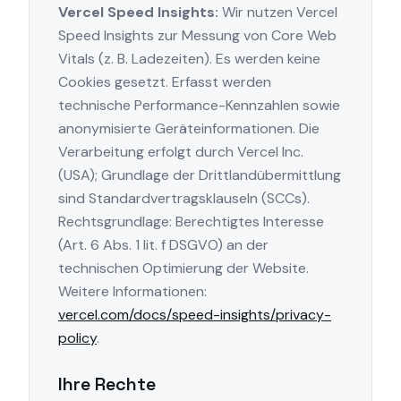
Vercel Speed Insights:
Wir nutzen Vercel
Speed Insights zur Messung von Core Web
Vitals (z. B. Ladezeiten). Es werden keine
Cookies gesetzt. Erfasst werden
technische Performance-Kennzahlen sowie
anonymisierte Geräteinformationen. Die
Verarbeitung erfolgt durch Vercel Inc.
(USA); Grundlage der Drittlandübermittlung
sind Standardvertragsklauseln (SCCs).
Rechtsgrundlage: Berechtigtes Interesse
(Art. 6 Abs. 1 lit. f DSGVO) an der
technischen Optimierung der Website.
Weitere Informationen:
vercel.com/docs/speed-insights/privacy-
policy
.
Ihre Rechte