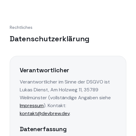
DevBrew
Zum Inhalt springen
Rechtliches
Datenschutzerklärung
Verantwortlicher
Verantwortlicher im Sinne der DSGVO ist
Lukas Dienst, Am Holzweg 11, 35789
Weilmünster (vollständige Angaben siehe
Impressum
). Kontakt:
kontakt@devbrew.dev
.
Datenerfassung