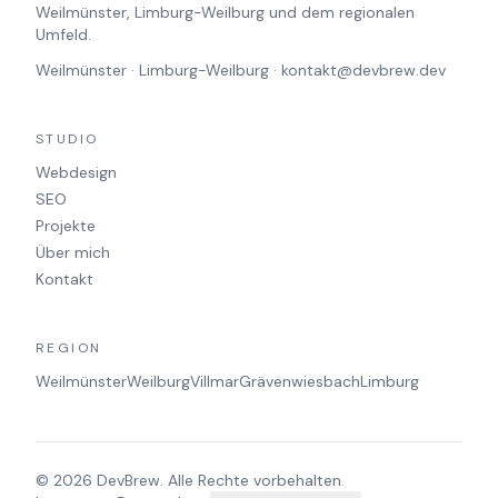
Weilmünster, Limburg-Weilburg und dem regionalen
Umfeld.
Weilmünster · Limburg-Weilburg ·
kontakt@devbrew.dev
STUDIO
Webdesign
SEO
Projekte
Über mich
Kontakt
REGION
Weilmünster
Weilburg
Villmar
Grävenwiesbach
Limburg
© 2026 DevBrew. Alle Rechte vorbehalten.