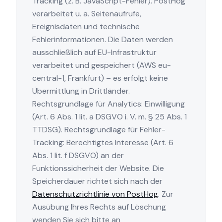
Tracking (z. B. JavaScript-Fehler). PostHog
verarbeitet u. a. Seitenaufrufe,
Ereignisdaten und technische
Fehlerinformationen. Die Daten werden
ausschließlich auf EU-Infrastruktur
verarbeitet und gespeichert (AWS eu-
central-1, Frankfurt) – es erfolgt keine
Übermittlung in Drittländer.
Rechtsgrundlage für Analytics: Einwilligung
(Art. 6 Abs. 1 lit. a DSGVO i. V. m. § 25 Abs. 1
TTDSG). Rechtsgrundlage für Fehler-
Tracking: Berechtigtes Interesse (Art. 6
Abs. 1 lit. f DSGVO) an der
Funktionssicherheit der Website. Die
Speicherdauer richtet sich nach der
Datenschutzrichtlinie von PostHog
. Zur
Ausübung Ihres Rechts auf Löschung
wenden Sie sich bitte an