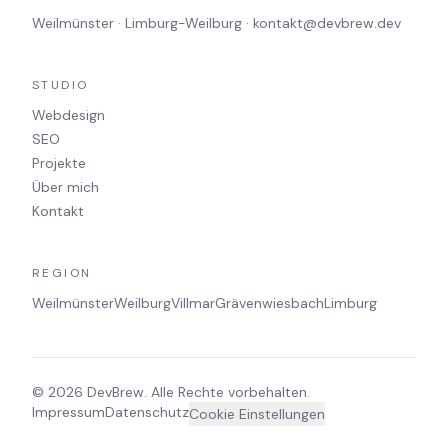
Weilmünster · Limburg-Weilburg ·
kontakt@devbrew.dev
STUDIO
Webdesign
SEO
Projekte
Über mich
Kontakt
REGION
Weilmünster
Weilburg
Villmar
Grävenwiesbach
Limburg
© 2026 DevBrew. Alle Rechte vorbehalten.
Impressum
Datenschutz
Cookie Einstellungen